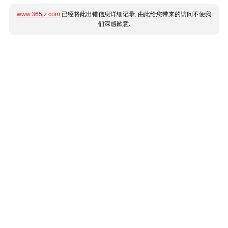
www.365jz.com
已经将此出错信息详细记录, 由此给您带来的访问不便我
们深感歉意.