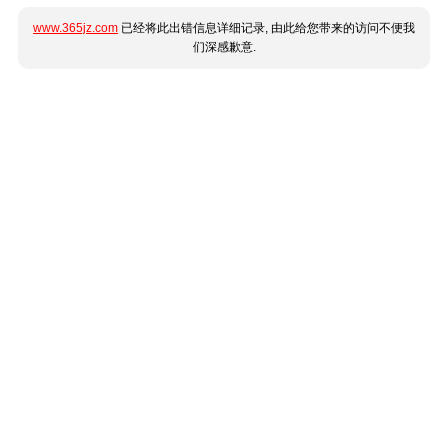
www.365jz.com
已经将此出错信息详细记录, 由此给您带来的访问不便我
们深感歉意.