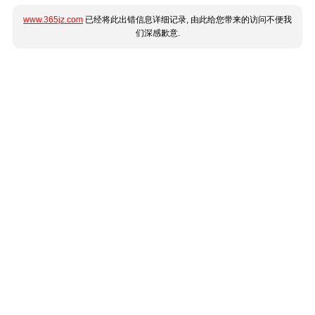
www.365jz.com
已经将此出错信息详细记录, 由此给您带来的访问不便我
们深感歉意.