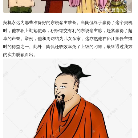
契机永远为那些准备好的东说念主准备。当陶侃终于赢得了这个契机
时，他在职上勤勉使命，积极结交有利的东说念主脉，赶紧赢得了超
卓的声誉。举例，他和周访结为儿女亲家，这亦然他在庐江担任主簿
时的得益之一。此外，陶侃还收效幸免了上级的刁难，最终通过我方
的实力脱颖而出。