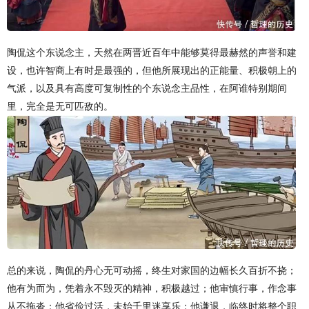
陶侃这个东说念主，天然在两晋近百年中能够莫得最赫然的声誉和建
设，也许智商上有时是最强的，但他所展现出的正能量、积极朝上的
气派，以及具有高度可复制性的个东说念主品性，在阿谁特别期间
里，完全是无可匹敌的。
总的来说，陶侃的丹心无可动摇，终生对家国的边幅长久百折不挠；
他有为而为，凭着永不毁灭的精神，积极越过；他审慎行事，作念事
从不拖沓；他省俭过活，未始千里迷享乐；他谦退，临终时将整个职