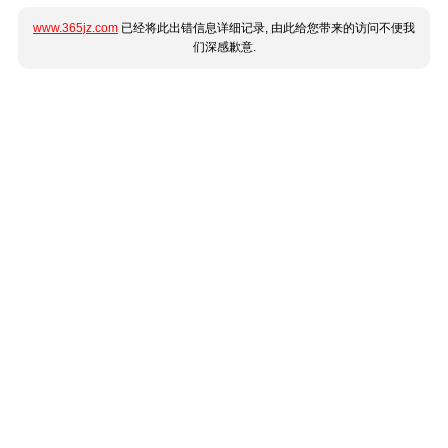
www.365jz.com
已经将此出错信息详细记录, 由此给您带来的访问不便我
们深感歉意.