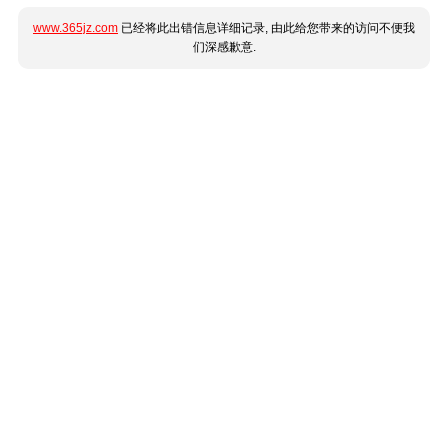
www.365jz.com
已经将此出错信息详细记录, 由此给您带来的访问不便我
们深感歉意.