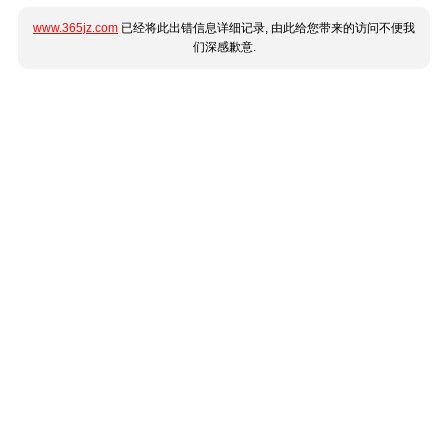
www.365jz.com
已经将此出错信息详细记录, 由此给您带来的访问不便我
们深感歉意.