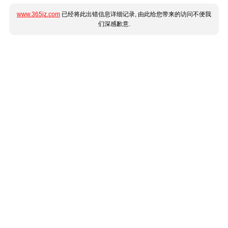
www.365jz.com
已经将此出错信息详细记录, 由此给您带来的访问不便我
们深感歉意.