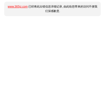
www.365jz.com
已经将此出错信息详细记录, 由此给您带来的访问不便我
们深感歉意.