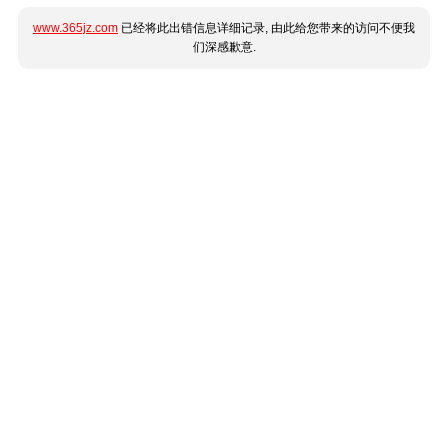
www.365jz.com
已经将此出错信息详细记录, 由此给您带来的访问不便我
们深感歉意.