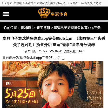
新2博彩-皇冠电子游戏博鱼体育app完美98db点in_《朱同在三年齿丢失了超时
期》预售开启 重返“善事”童年满分调养
你的位置：
新2博彩
>
新宝博彩
> 皇冠电子游戏博鱼体育app完美
皇冠电子游戏博鱼体育app完美98db点in_《朱同在三年齿丢
98db点in_《朱同在三年齿丢失了超时期》预售开启 重返“善事”童
失了超时期》预售开启 重返“善事”童年满分调养
年满分调养
发布日期：2024-05-22 09:41 点击次数：147
皇冠电子游戏博鱼体育app完美98db点in_