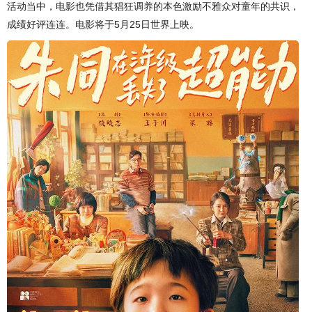
活动当中，电影也凭借其猖狂调养的本色激励不雅众对童年的共识，
成绩好评连连。电影将于5月25日世界上映。