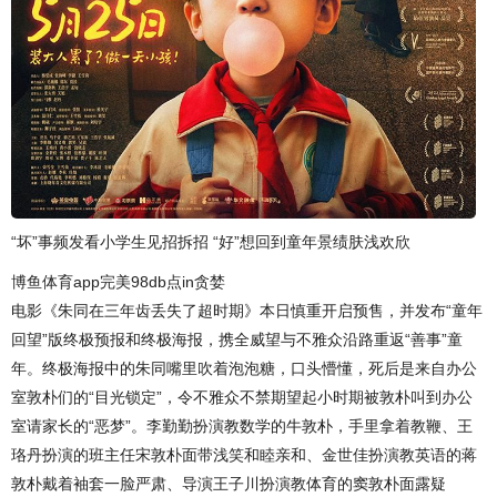
“坏”事频发看小学生见招拆招 “好”想回到童年景绩肤浅欢欣
博鱼体育app完美98db点in贪婪
电影《朱同在三年齿丢失了超时期》本日慎重开启预售，并发布“童年
回望”版终极预报和终极海报，携全威望与不雅众沿路重返“善事”童
年。终极海报中的朱同嘴里吹着泡泡糖，口头懵懂，死后是来自办公
室敦朴们的“目光锁定”，令不雅众不禁期望起小时期被敦朴叫到办公
室请家长的“恶梦”。李勤勤扮演教数学的牛敦朴，手里拿着教鞭、王
珞丹扮演的班主任宋敦朴面带浅笑和睦亲和、金世佳扮演教英语的蒋
敦朴戴着袖套一脸严肃、导演王子川扮演教体育的窦敦朴面露疑