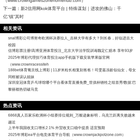
（www.crowngameszonehomehub.com）
下一篇：
新2信用网kok体育平台 | 特殊谋划｜进攻的佛山：千
亿“镇”其时
相关资讯
snal博彩公司博努奇欧洲杯决赛拉人_吉林大学有多大？到长春，好似进吉大
校园
信博彩票注册!高博亚洲体育投注_北京大学法学院训诲魏定仁赔本 享年93岁
2025年博彩代理技巧体育投注app手机版下载安装苹果版官网
（www.crownracessiteh
188bet体育葡京线上博彩 | 11岁米粒长相复刻爸爸！司雯嘉冻龄似仙女，母女
同框被误认姐妹
深圳皇冠体育乒乓球馆哪个平台看体育直播免费_世俱杯牺牲之组首秀!数据:巴
黎丽都热切破马竞
热点资讯
6868真人百家乐欧洲杯小组赛排位规则_万般迹象标明，乌克兰距离失败越来
越近
上半年我国收支口增长2.1% 外贸收支口稳中提质 适宜预期
2025年博彩ea平台电竞体育平台导航（www.crownjackpotzone.com）