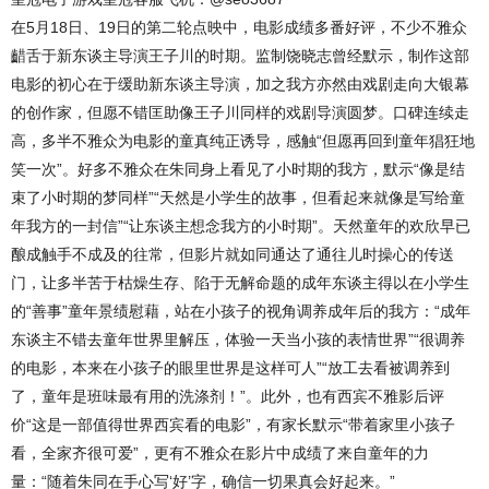
在5月18日、19日的第二轮点映中，电影成绩多番好评，不少不雅众
齰舌于新东谈主导演王子川的时期。监制饶晓志曾经默示，制作这部
电影的初心在于缓助新东谈主导演，加之我方亦然由戏剧走向大银幕
的创作家，但愿不错匡助像王子川同样的戏剧导演圆梦。口碑连续走
高，多半不雅众为电影的童真纯正诱导，感触“但愿再回到童年猖狂地
笑一次”。好多不雅众在朱同身上看见了小时期的我方，默示“像是结
束了小时期的梦同样”“天然是小学生的故事，但看起来就像是写给童
年我方的一封信”“让东谈主想念我方的小时期”。天然童年的欢欣早已
酿成触手不成及的往常，但影片就如同通达了通往儿时操心的传送
门，让多半苦于枯燥生存、陷于无解命题的成年东谈主得以在小学生
的“善事”童年景绩慰藉，站在小孩子的视角调养成年后的我方：“成年
东谈主不错去童年世界里解压，体验一天当小孩的表情世界”“很调养
的电影，本来在小孩子的眼里世界是这样可人”“放工去看被调养到
了，童年是班味最有用的洗涤剂！”。此外，也有西宾不雅影后评
价“这是一部值得世界西宾看的电影”，有家长默示“带着家里小孩子
看，全家齐很可爱”，更有不雅众在影片中成绩了来自童年的力
量：“随着朱同在手心写‘好’字，确信一切果真会好起来。”