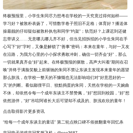
终极预报里，小学生朱同尽力想考在学校的一天究竟过得何如样——
学习好？被敦朴表扬了，可惜数学卷子照旧不足格；体育好？播送体
操最靓的仔却疑似被敦朴执包和同学“约架”；轨范好？上课迟到还健
忘带讲义……无意哪儿哪儿齐不好，但当见招拆招的小学生朱同在手
心写下“好”字时，又像是解锁了“善事”密码：本来在童年，与好一又友
在沿路，为我方心里的小小探求勇敢冲刺，确信一切齐会“好”，那么
一切就果真齐会“好”起来。在终极预报的驱散，高声大叫着“期间在召
唤”并终于满脸笑貌上前驱驰的朱同不禁让东谈主发现本来童年的愿望
那么肤浅，在学校一整天的不慷慨也无法影响咱们对“好意思好的一
天”的判断。看似鄙俚平日、狡黠捣蛋的朱同，天然在学校的一天婉曲
不休，却依然令每一个成年东谈主不禁赞佩，“好”想回到校园，“好”想
依然游伴，“好”吊唁阿谁长大后可望却不成及的、肤浅欢欣的童年！
点击取得影片更多资讯
“给每一个成年东谈主的童话” 第二轮点映口碑不俗掀翻童年回忆杀
皇冠电子游戏皇冠客服飞机：@seo3687