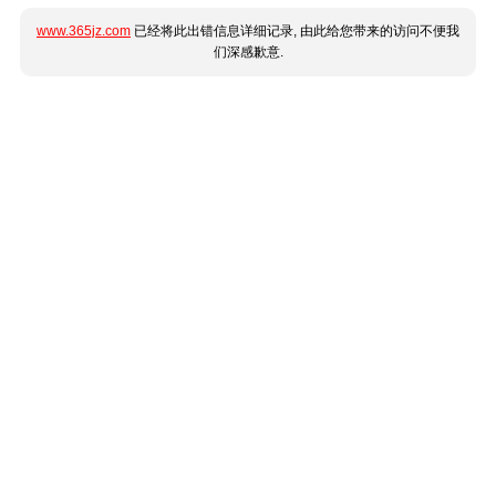
www.365jz.com
已经将此出错信息详细记录, 由此给您带来的访问不便我
们深感歉意.