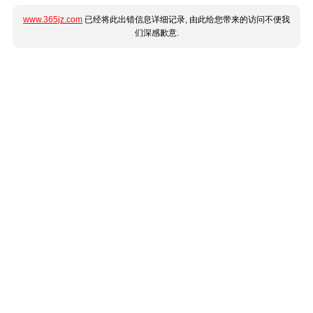
www.365jz.com
已经将此出错信息详细记录, 由此给您带来的访问不便我
们深感歉意.