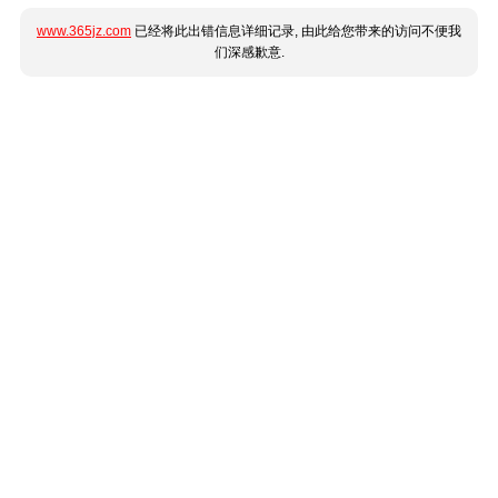
www.365jz.com
已经将此出错信息详细记录, 由此给您带来的访问不便我
们深感歉意.