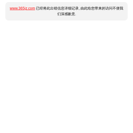
www.365jz.com
已经将此出错信息详细记录, 由此给您带来的访问不便我
们深感歉意.