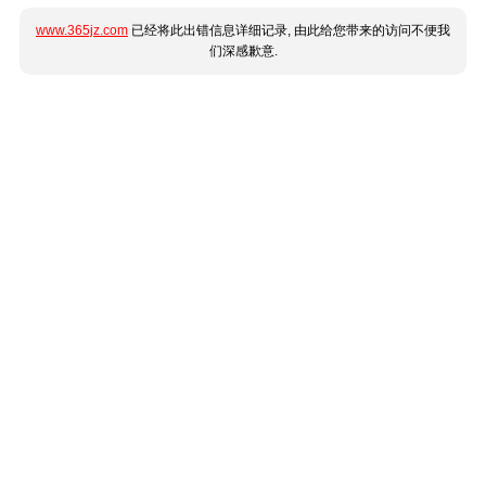
www.365jz.com
已经将此出错信息详细记录, 由此给您带来的访问不便我
们深感歉意.