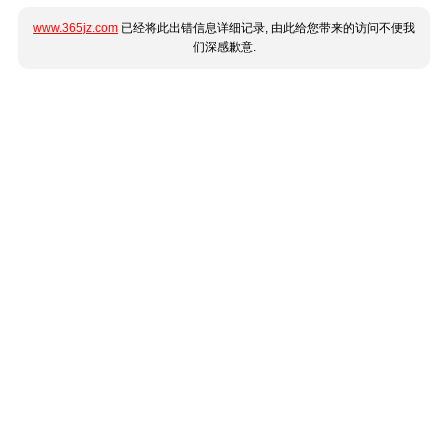
www.365jz.com
已经将此出错信息详细记录, 由此给您带来的访问不便我
们深感歉意.