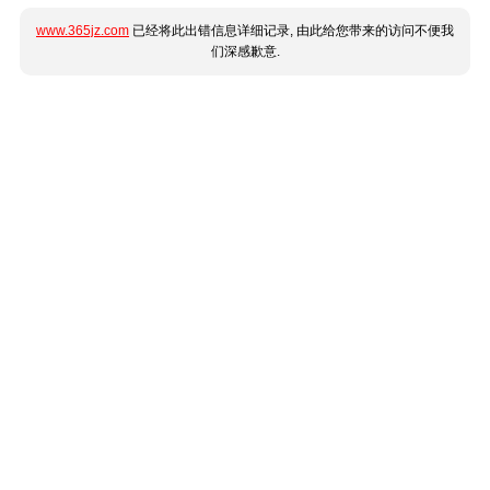
www.365jz.com
已经将此出错信息详细记录, 由此给您带来的访问不便我
们深感歉意.