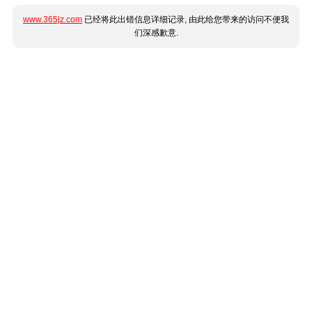
www.365jz.com
已经将此出错信息详细记录, 由此给您带来的访问不便我
们深感歉意.