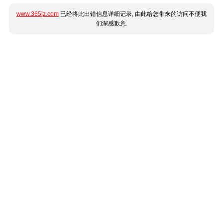
www.365jz.com
已经将此出错信息详细记录, 由此给您带来的访问不便我
们深感歉意.