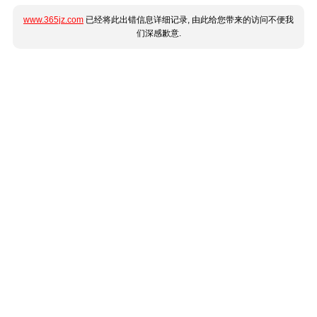
www.365jz.com
已经将此出错信息详细记录, 由此给您带来的访问不便我
们深感歉意.