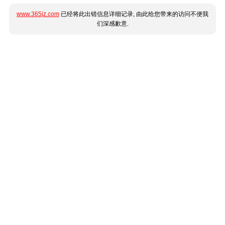
www.365jz.com
已经将此出错信息详细记录, 由此给您带来的访问不便我
们深感歉意.