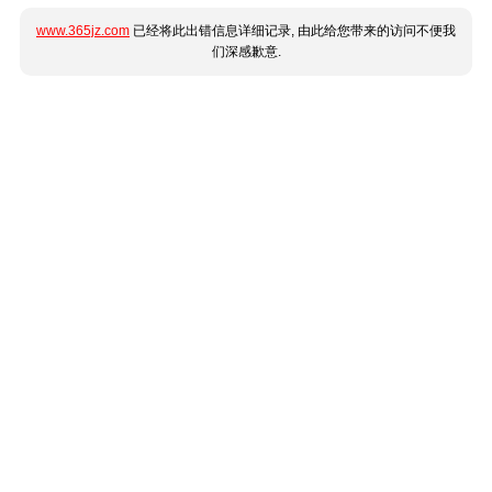
www.365jz.com
已经将此出错信息详细记录, 由此给您带来的访问不便我
们深感歉意.