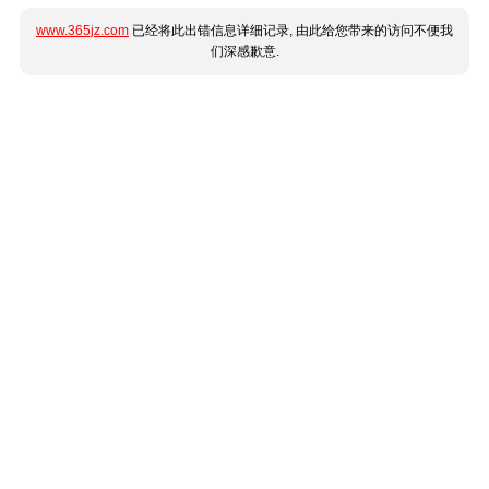
www.365jz.com
已经将此出错信息详细记录, 由此给您带来的访问不便我
们深感歉意.