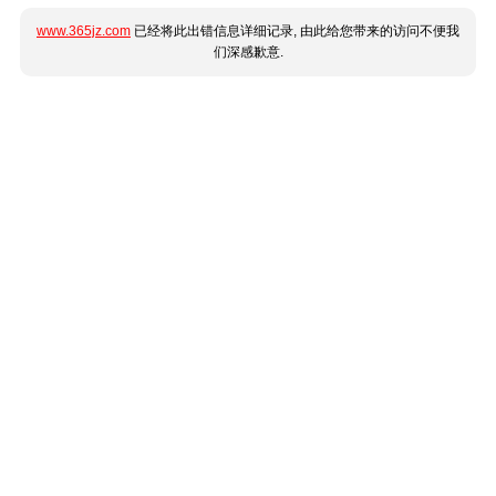
www.365jz.com
已经将此出错信息详细记录, 由此给您带来的访问不便我
们深感歉意.