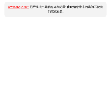
www.365jz.com
已经将此出错信息详细记录, 由此给您带来的访问不便我
们深感歉意.