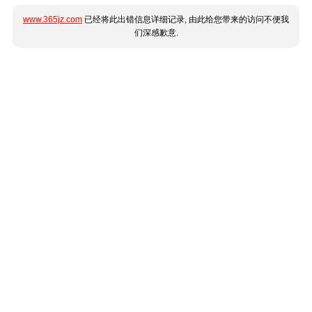
www.365jz.com
已经将此出错信息详细记录, 由此给您带来的访问不便我
们深感歉意.