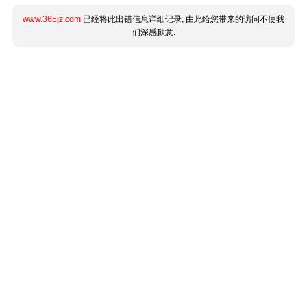
www.365jz.com
已经将此出错信息详细记录, 由此给您带来的访问不便我
们深感歉意.