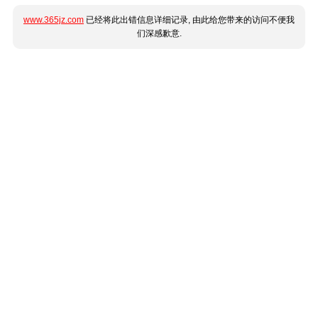
www.365jz.com
已经将此出错信息详细记录, 由此给您带来的访问不便我
们深感歉意.