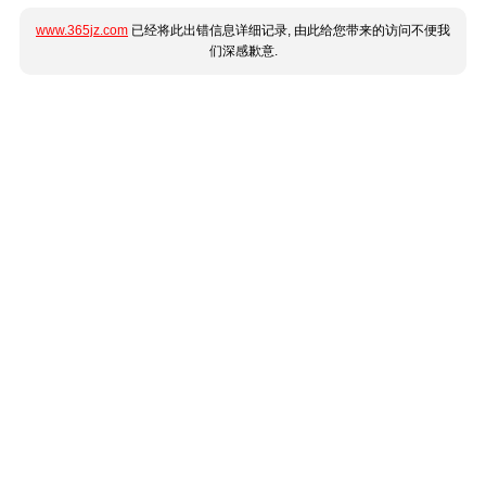
www.365jz.com
已经将此出错信息详细记录, 由此给您带来的访问不便我
们深感歉意.