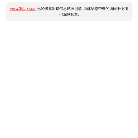
www.365jz.com
已经将此出错信息详细记录, 由此给您带来的访问不便我
们深感歉意.