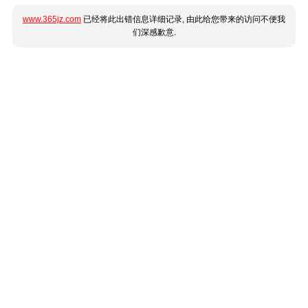
www.365jz.com
已经将此出错信息详细记录, 由此给您带来的访问不便我
们深感歉意.