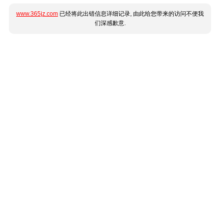
www.365jz.com
已经将此出错信息详细记录, 由此给您带来的访问不便我
们深感歉意.