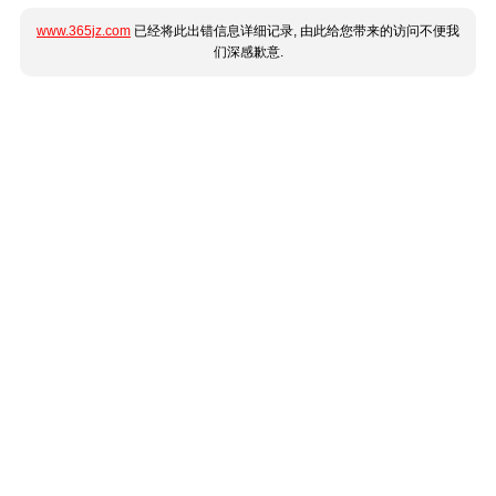
www.365jz.com
已经将此出错信息详细记录, 由此给您带来的访问不便我
们深感歉意.