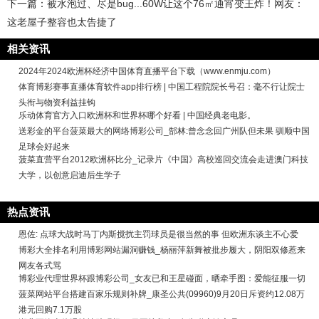
下一篇：
被水泡过、尽是bug...60W让这个76㎡通宵变王炸！网友：
这老屋子整容也太告捷了
相关资讯
2024年2024欧洲杯经济中国体育直播平台下载（www.enmju.com）
体育博彩赛事直播体育软件app排行榜 | 中国工程院院长号召：毫不行让院士
头衔与物资利益挂钩
乐动体育官方入口欧洲杯和世界杯哪个好看 | 中国经典老电影。
送彩金的平台菠菜最大的网络博彩公司_郜林:曾念念回广州队但未果 驯顺中国
足球会好起来
菠菜直营平台2012欧洲杯比分_记录片《中国》高校巡回交流会走进澳门科技
大学，以创意启迪后生学子
热点资讯
恩佐: 点球大战时马丁内斯搅扰主罚球员是很当然的事 但欧洲东谈主不心爱
博彩大全排名利用博彩网站漏洞赚钱_杨丽萍新舞被批步履大，阴阳双修惹来
网友各式骂
博彩业代理世界杯跟博彩公司_女友已和王星碰面，晒牵手图：爱能征服一切
菠菜网站平台搭建百家乐规则补牌_康圣公共(09960)9月20日斥资约12.08万
港元回购7.1万股