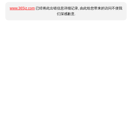
www.365jz.com
已经将此出错信息详细记录, 由此给您带来的访问不便我
们深感歉意.