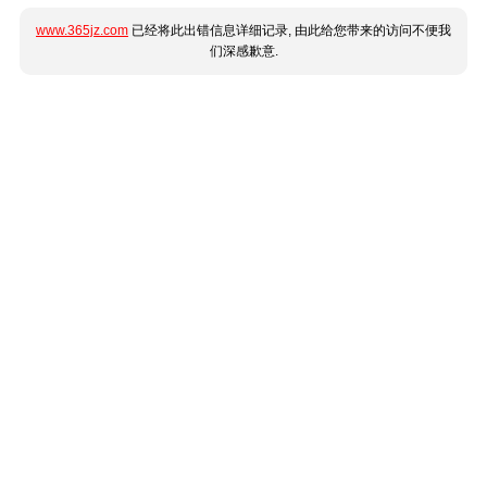
www.365jz.com
已经将此出错信息详细记录, 由此给您带来的访问不便我
们深感歉意.