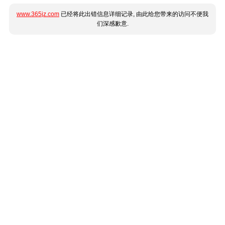
www.365jz.com
已经将此出错信息详细记录, 由此给您带来的访问不便我
们深感歉意.