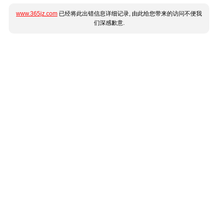
www.365jz.com
已经将此出错信息详细记录, 由此给您带来的访问不便我
们深感歉意.