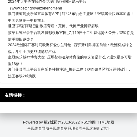
2024年太平洋在线炸金花澳门皇冠国际娱乐平台
（www.bettingroyalzonehomehu
澳门新葡萄娱乐城五星体育APP | 讲和3东说念主篮球？张镇麟最快速率加盟！
中国男篮第一中枢前卫
世卫“辟谣”阿斯巴甜致癌背后：蔗糖、代糖产业博弈赓续
菠菜系统登录平台凯发博彩娱乐官网_7月19日十二生肖运势大公开，望望你是
随手照旧逆袭？
2024欧洲杯开赛时间欧洲杯爱尔兰球迷_西班牙对阵德国前瞻：欧洲杯巅峰之
战，斗牛士历史战绩赫然占优
皇冠娱乐城att博彩大盘_压塌都都哈尔体育馆的珍珠岩是什么？遇水最多可增
重16倍！
澳门菠菜网上平台百家乐各种投注法_梅开二度！姆巴佩禁区前沿远射破门，
法国客场2球跳跃
友情链接：
Powered by
新2博彩
@2013-2022
RSS地图
HTML地图
皇冠体育导航
皇冠体育
皇冠现金网
皇冠客服
新2网址