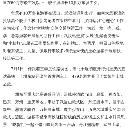
量在60万东谈主次以上，较平淡增长10多万东谈主次。
每天有10万多名游客在汉口、武汉站调和出行，如何大意客流的
执续高位脱手？极目新闻记者在采访中看到，汉口站以“心连心”工作
台为依托，作念好“空铁地”立体交通联运工作，为老、幼、病、残、
孕、急等游客开展预约助行工作；武汉站进展“头雁”党聚会突击队
和“小桔灯”志愿者工作团队作用，在进站口、售票厅、检票口等场地
对老东谈主、儿童、佩戴行李较多和行走未便的重心游客开展帮扶、
接洽等工作。
7月1日，伴跟着三季度铁路调图，湖北十堰初度开行到重庆的直
达高铁，十堰东站开出的首发列车上，479名游客开启了繁荣的山城
之旅。
十堰东至重庆北高铁盛开明，沿线停泊武当山、襄阳、神农架、
巴东、万州、重庆等地，串起了武当山款式区、丹江涎水库、襄阳古
隆中、恩施大峡谷、万州白帝城、魔力少女山、历史名城重庆的闻明
款式古迹区。游客不错乘高铁晓悟沿线的历史东谈主文和山水好意思
景，“吃货们”一起不错回味到郧阳三合汤、丹江翘嘴鲌、武当山珍、