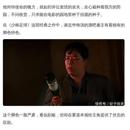
他对待使命的魄力，就如归并位发愤的农夫，全心栽种着我方的田
园，不问收货，只求能在电影的园地里种下但愿的种子。
在《少林足球》这部经典之作中，谢志华饰演的酒吧雇主有着独有的
脚色特色。
这个脚色一脸严肃，看似刻板，但却在要道本领给主角提供了伏击的
匡助。