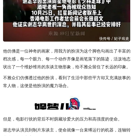
他仿佛是一位神奇的画家，用我方的扮演为这个脚色勾画出了丰富的
档次感，每一个眼力、每一个动作齐像是画笔落下的陈迹，活泼地态
状出了一个维妙维肖的东谈主物形象，给不雅众留住了长远的印象。
不雅众们仿佛透过他的扮演，看到了生活中那些平方却又充满故事的
常人物，这便是他扮演的魔力场合。
但是，电影行状的背后不时荫藏珍爱大的压力和高强度的使命。
谢志华从演员到制片东谈主，使命就像一台束缚运行的机器，连轴转