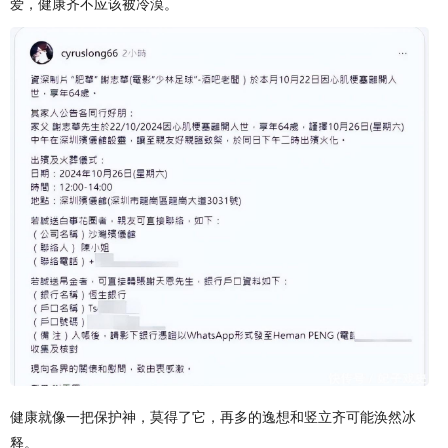
爱，健康齐不应该被冷漠。
健康就像一把保护神，莫得了它，再多的逸想和竖立齐可能涣然冰
释。