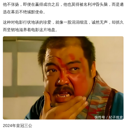
他不张扬，即便在赢得成功之后，他也莫得被名利冲昏头脑，而是遴
选在幕后不绝缄默使命。
这种对电影行状地谈的珍爱，就像一股涓涓细流，诚然无声，却抓久
而坚韧地滋养着电影这片地盘。
2024年皇冠三公