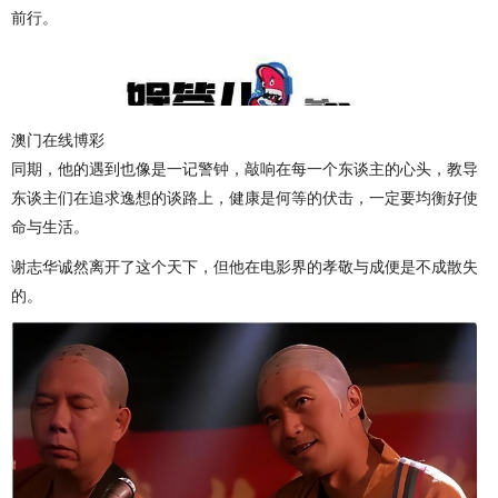
前行。
澳门在线博彩
同期，他的遇到也像是一记警钟，敲响在每一个东谈主的心头，教导
东谈主们在追求逸想的谈路上，健康是何等的伏击，一定要均衡好使
命与生活。
谢志华诚然离开了这个天下，但他在电影界的孝敬与成便是不成散失
的。