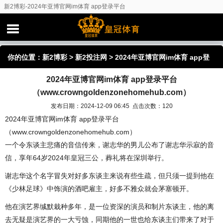
新2博彩-2024年亚博官网im体育 app登录平台
（www.crowngoldenzonehomehub.com）
你的位置：
新2博彩
>
新2投注网
> 2024年亚博官网im体育 app登
2024年亚博官网im体育 app登录平台
录平台（www.crowngoldenzonehomehub.com）
（www.crowngoldenzonehomehub.com）
发布日期：2024-12-09 06:45 点击次数：120
2024年亚博官网im体育 app登录平台
（www.crowngoldenzonehomehub.com）
一个令东谈主悲痛的音信传来，谢志华的男儿公布了谢志华示寂的音
信，享年64岁2024年皇冠三公，葬礼将在深圳举行。
谢志华这个名字冒失对好多东谈主来说有些生疏，但只须一提到他在
《少林足球》中饰演的酒吧雇主，好多不雅众就会茅塞顿开。
他在演艺界缄默栽种多年，是一位资深的演员和制片东谈主，他的离
去无疑是演艺界的一大亏蚀，同期他的一世也给东谈主们带来了对于