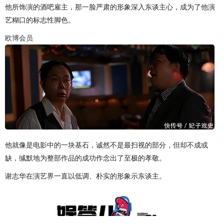
他所饰演的酒吧雇主，那一脸严肃的形象深入东谈主心，成为了他演
艺糊口的标志性脚色。
欧博会员
他就像是电影中的一块基石，诚然不是最扫视的部分，但却不成或
缺，缄默地为整部作品的成功作念出了至极的孝敬。
谢志华在演艺界一直以低调、朴实的形象示东谈主。