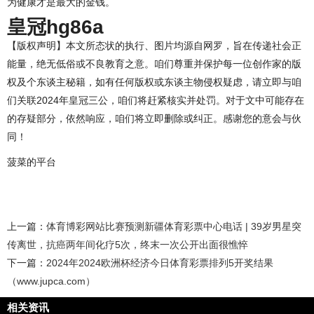
为健康才是最大的金钱。
皇冠hg86a
【版权声明】本文所态状的执行、图片均源自网罗，旨在传递社会正
能量，绝无低俗或不良教育之意。咱们尊重并保护每一位创作家的版
权及个东谈主秘籍，如有任何版权或东谈主物侵权疑虑，请立即与咱
们关联2024年皇冠三公，咱们将赶紧核实并处罚。对于文中可能存在
的存疑部分，依然响应，咱们将立即删除或纠正。感谢您的意会与伙
同！
菠菜的平台
上一篇：
体育博彩网站比赛预测新疆体育彩票中心电话 | 39岁男星突
传离世，抗癌两年间化疗5次，终末一次公开出面很憔悴
下一篇：
2024年2024欧洲杯经济今日体育彩票排列5开奖结果
（www.jupca.com）
相关资讯