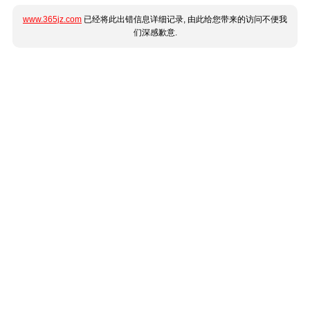
www.365jz.com
已经将此出错信息详细记录, 由此给您带来的访问不便我
们深感歉意.