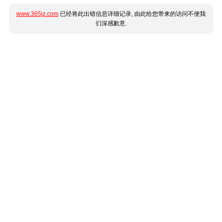
www.365jz.com
已经将此出错信息详细记录, 由此给您带来的访问不便我
们深感歉意.