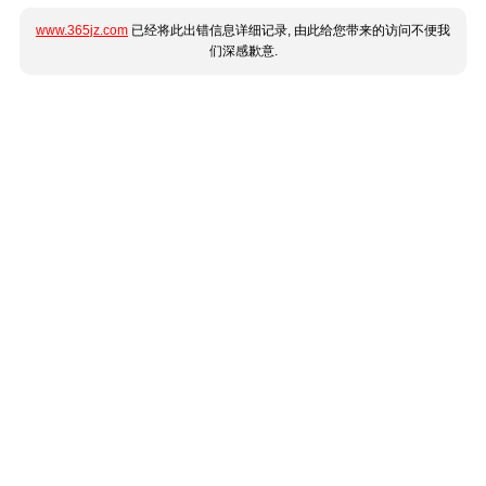
www.365jz.com
已经将此出错信息详细记录, 由此给您带来的访问不便我
们深感歉意.