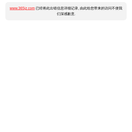
www.365jz.com
已经将此出错信息详细记录, 由此给您带来的访问不便我
们深感歉意.