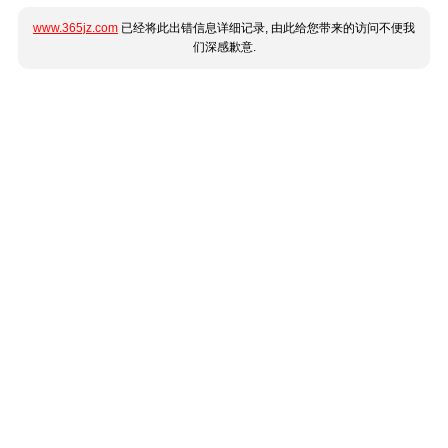
www.365jz.com
已经将此出错信息详细记录, 由此给您带来的访问不便我
们深感歉意.