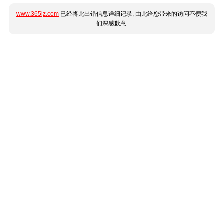
www.365jz.com
已经将此出错信息详细记录, 由此给您带来的访问不便我
们深感歉意.