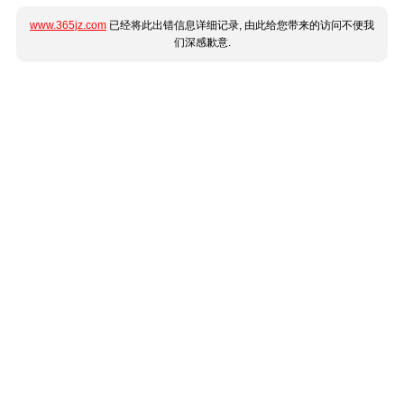
www.365jz.com
已经将此出错信息详细记录, 由此给您带来的访问不便我
们深感歉意.