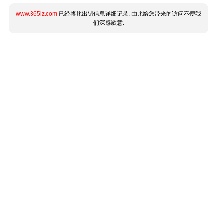
www.365jz.com
已经将此出错信息详细记录, 由此给您带来的访问不便我
们深感歉意.