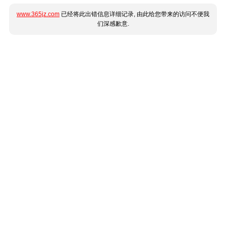
www.365jz.com
已经将此出错信息详细记录, 由此给您带来的访问不便我
们深感歉意.